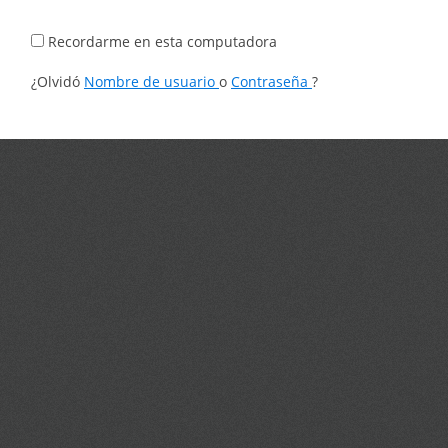
Recordarme en esta computadora
¿Olvidó
Nombre de usuario
o
Contraseña
?