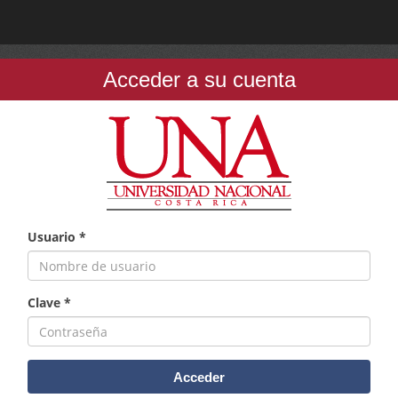
Acceder a su cuenta
Usuario *
Clave *
Acceder