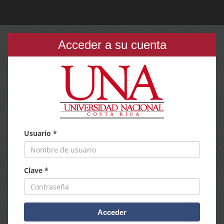
Acceder a su cuenta
Usuario *
Clave *
Acceder