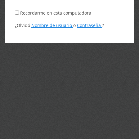
Recordarme en esta computadora
¿Olvidó
Nombre de usuario
o
Contraseña
?